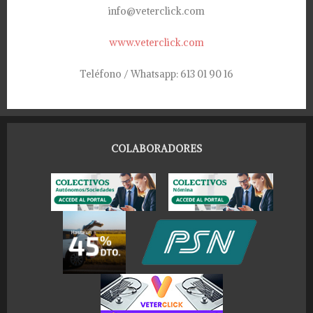
info@veterclick.com
www.veterclick.com
Teléfono / Whatsapp: 613 01 90 16
COLABORADORES