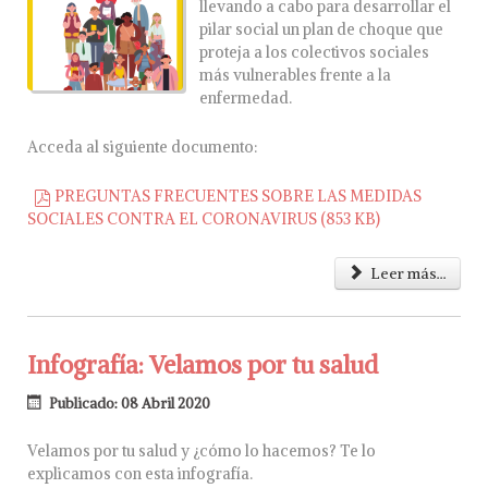
llevando a cabo para desarrollar el
pilar social un plan de choque que
proteja a los colectivos sociales
más vulnerables frente a la
enfermedad.
Acceda al siguiente documento:
PREGUNTAS FRECUENTES SOBRE LAS MEDIDAS
pdf
SOCIALES CONTRA EL CORONAVIRUS
(
853 KB
)
Leer más...
Infografía: Velamos por tu salud
Publicado: 08 Abril 2020
Velamos por tu salud y ¿cómo lo hacemos? Te lo
explicamos con esta infografía.