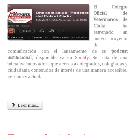
El
Colegio
Oficial de
Veterinarios de
Cádiz
ha
estrenado un
nuevo proyecto
de
comunicación con el lanzamiento de su
podcast
institucional
, disponible ya en
Spotify
. Se trata de una
iniciativa innovadora que acerca a colegiados, colegiadas y
ciudadanía contenidos de interés de una manera accesible,
cercana y actual.
Leer más...