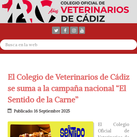
El Colegio de Veterinarios de Cádiz
se suma a la campaña nacional “El
Sentido de la Carne”
Publicado: 16 Septiembre 2025
El Colegio
Oficial de