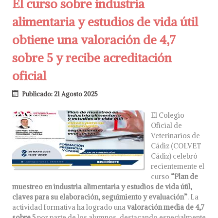
El curso sobre industria
alimentaria y estudios de vida útil
obtiene una valoración de 4,7
sobre 5 y recibe acreditación
oficial
Publicado: 21 Agosto 2025
El Colegio
Oficial de
Veterinarios de
Cádiz (COLVET
Cádiz) celebró
recientemente el
curso
“Plan de
muestreo en industria alimentaria y estudios de vida útil,
claves para su elaboración, seguimiento y evaluación”
. La
actividad formativa ha logrado una
valoración media de 4,7
sobre 5
por parte de los alumnos, destacando especialmente