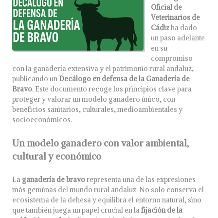
Oficial de
Veterinarios de
Cádiz
ha dado
un paso adelante
en su
compromiso
con la ganadería extensiva y el patrimonio rural andaluz,
publicando un
Decálogo en defensa de la Ganadería de
Bravo
. Este documento recoge los principios clave para
proteger y valorar un modelo ganadero único, con
beneficios sanitarios, culturales, medioambientales y
socioeconómicos.
Un modelo ganadero con valor ambiental,
cultural y económico
La
ganadería de bravo
representa una de las expresiones
más genuinas del mundo rural andaluz. No solo conserva el
ecosistema de la dehesa y equilibra el entorno natural, sino
que también juega un papel crucial en la
fijación de la