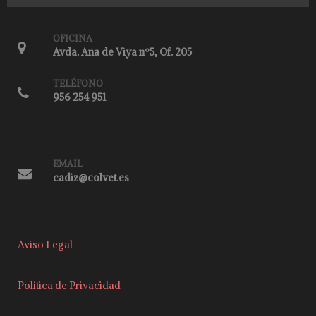
OFICINA
Avda. Ana de Viya nº5, Of. 205
TELÉFONO
956 254 951
EMAIL
cadiz@colvet.es
Aviso Legal
Política de Privacidad