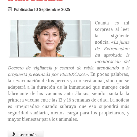
Publicado: 10 Septiembre 2025
Cuanta es mi
sorpresa al leer
la siguiente
noticia: «
La junta
de Extremadura
ha aprobado la
modificación del
Decreto de vigilancia y control de rabia, atendiendo a la
propuesta presentada por FEDEXCAZA
». En pocas palabras,
la revacunación de los perros ya no será anual, sino que se
adaptará a la duración de la inmunidad que marque cada
fabricante de las vacunas antirrábicas, siendo pautada la
primera vacuna entre las 12 y 16 semanas de edad. La noticia
es «mejorada» cuando subraya que eso supondrá más
seguridad sanitaria, menos carga para los propietarios, y
mayor bienestar para los animales.
Leer más...