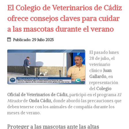
El Colegio de Veterinarios de Cádiz
ofrece consejos claves para cuidar
a las mascotas durante el verano
Publicado: 29 Julio 2025
El pasado lunes
28 de julio, el
veterinario
clínico
Juan
Gallardo
, en
representación
del
Colegio
Oficial de Veterinarios de Cádiz
, participó en el programa
El
Mirador
de
Onda Cádiz
, donde abordó las precauciones que
deben tenerse con los animales de compañía durante los
meses de verano.
Proteger a las mascotas ante las altas