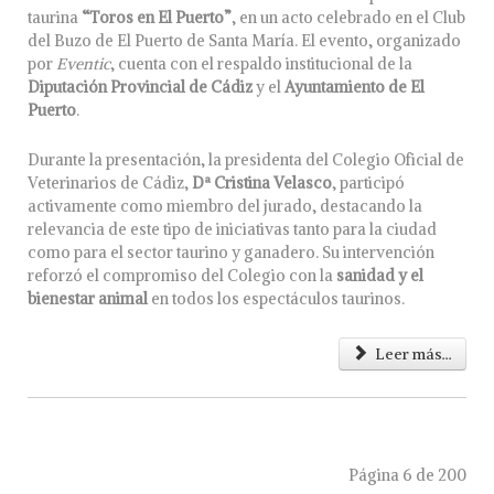
taurina
“Toros en El Puerto”
, en un acto celebrado en el Club
del Buzo de El Puerto de Santa María. El evento, organizado
por
Eventic
, cuenta con el respaldo institucional de la
Diputación Provincial de Cádiz
y el
Ayuntamiento de El
Puerto
.
Durante la presentación, la presidenta del Colegio Oficial de
Veterinarios de Cádiz,
Dª Cristina Velasco
, participó
activamente como miembro del jurado, destacando la
relevancia de este tipo de iniciativas tanto para la ciudad
como para el sector taurino y ganadero. Su intervención
reforzó el compromiso del Colegio con la
sanidad y el
bienestar animal
en todos los espectáculos taurinos.
Leer más...
Página 6 de 200