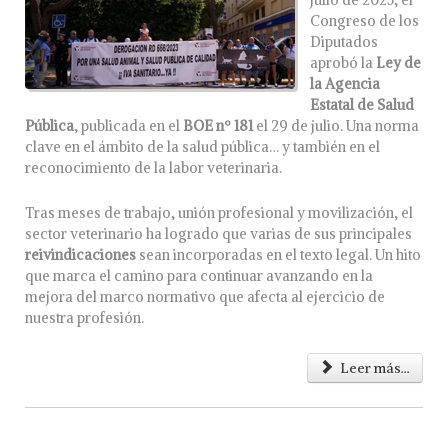
julio de 2025, el
Congreso de los
Diputados
aprobó la
Ley de
la Agencia
Estatal de Salud
Pública
, publicada en el
BOE nº 181
el 29 de julio. Una norma
clave en el ámbito de la salud pública… y también en el
reconocimiento de la labor veterinaria.
Tras meses de trabajo, unión profesional y movilización, el
sector veterinario ha logrado que varias de sus principales
reivindicaciones
sean incorporadas en el texto legal. Un hito
que marca el camino para continuar avanzando en la
mejora del marco normativo que afecta al ejercicio de
nuestra profesión.
Leer más...