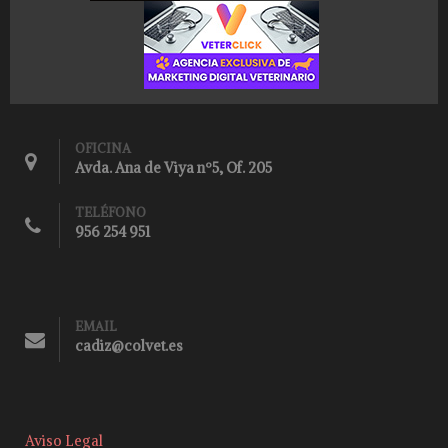
OFICINA
Avda. Ana de Viya nº5, Of. 205
TELÉFONO
956 254 951
EMAIL
cadiz@colvet.es
Aviso Legal