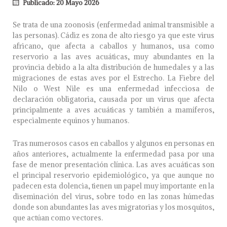
Publicado: 20 Mayo 2026
Se trata de una zoonosis (enfermedad animal transmisible a
las personas). Cádiz es zona de alto riesgo ya que este virus
africano, que afecta a caballos y humanos, usa como
reservorio a las aves acuáticas, muy abundantes en la
provincia debido a la alta distribución de humedales y a las
migraciones de estas aves por el Estrecho. La Fiebre del
Nilo o West Nile es una enfermedad infecciosa de
declaración obligatoria, causada por un virus que afecta
principalmente a aves acuáticas y también a mamíferos,
especialmente equinos y humanos.
Tras numerosos casos en caballos y algunos en personas en
años anteriores, actualmente la enfermedad pasa por una
fase de menor presentación clínica. Las aves acuáticas son
el principal reservorio epidemiológico, ya que aunque no
padecen esta dolencia, tienen un papel muy importante en la
diseminación del virus, sobre todo en las zonas húmedas
donde son abundantes las aves migratorias y los mosquitos,
que actúan como vectores.