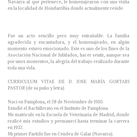
Navarra al que pertenece, le homenajearon con una visita
en la localidad de Hondarribia donde actualmente reside.
Fue un acto sencillo pero muy entrañable. La familia
agradecida y encantadora, y el homenajeado, en algún
momento estuvo emocionado. Este es uno de los fines de la
Asociación Nacional de Jubilados, hacer sentir, aunque sea
por unos momentos, la alegría del trabajo realizado durante
toda una vida.
CURRICULUM VITAE DE D. JOSE MARÍA GORTARI
PASTOR (de su puño y letra).
Nací en Pamplona, el 28 de Noviembre de 1910.
Estudié el Bachillerato en el Instituto de Pamplona.
Me matricule en la Escuela de Veterinaria de Madrid, donde
realicé mis estudios y permanecí hasta terminar la carrera
en 1932.
Mi primer Partido fue en Cendea de Galar (Navarra).