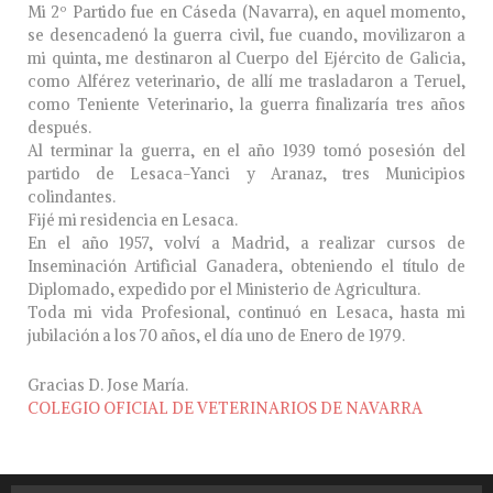
Mi 2º Partido fue en Cáseda (Navarra), en aquel momento,
se desencadenó la guerra civil, fue cuando, movilizaron a
mi quinta, me destinaron al Cuerpo del Ejército de Galicia,
como Alférez veterinario, de allí me trasladaron a Teruel,
como Teniente Veterinario, la guerra finalizaría tres años
después.
Al terminar la guerra, en el año 1939 tomó posesión del
partido de Lesaca-Yanci y Aranaz, tres Municipios
colindantes.
Fijé mi residencia en Lesaca.
En el año 1957, volví a Madrid, a realizar cursos de
Inseminación Artificial Ganadera, obteniendo el título de
Diplomado, expedido por el Ministerio de Agricultura.
Toda mi vida Profesional, continuó en Lesaca, hasta mi
jubilación a los 70 años, el día uno de Enero de 1979.
Gracias D. Jose María.
COLEGIO OFICIAL DE VETERINARIOS DE NAVARRA