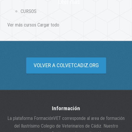
Leer más
CURSOS
Ver más cursos
Cargar todo
VOLVER A COLVETCADIZ.ORG
Información
La plataforma FormaciónVET corresponde al area de formación
del Ilustrísimo Colegio de Veterinarios de Cádiz. Nuestro