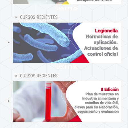
Leer más
CURSOS RECIENTES
Leer más
CURSOS RECIENTES
Leer más