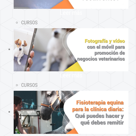
Leer más
CURSOS
Leer más
CURSOS