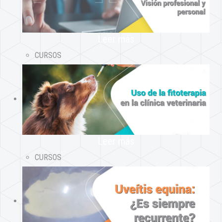
Leer más
CURSOS
Leer más
CURSOS