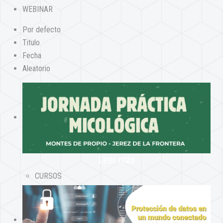
WEBINAR
Por defecto
Titulo
Fecha
Aleatorio
Leer más
CURSOS